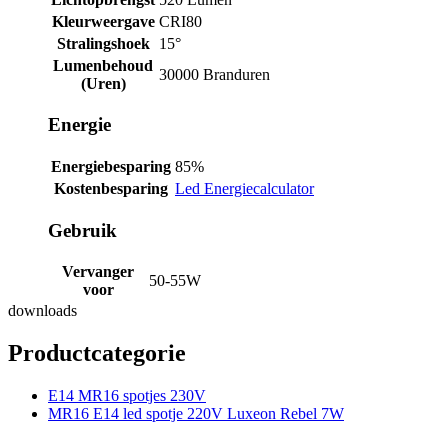
Kleurweergave
CRI80
Stralingshoek
15°
Lumenbehoud
30000 Branduren
(Uren)
Energie
Energiebesparing
85%
Kostenbesparing
Led Energiecalculator
Gebruik
Vervanger
50-55W
voor
downloads
Productcategorie
E14 MR16 spotjes 230V
MR16 E14 led spotje 220V Luxeon Rebel 7W