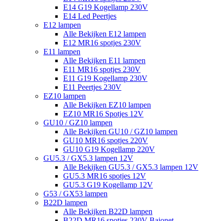
E14 G19 Kogellamp 230V
E14 Led Peertjes
E12 lampen
Alle Bekijken E12 lampen
E12 MR16 spotjes 230V
E11 lampen
Alle Bekijken E11 lampen
E11 MR16 spotjes 230V
E11 G19 Kogellamp 230V
E11 Peertjes 230V
EZ10 lampen
Alle Bekijken EZ10 lampen
EZ10 MR16 Spotjes 12V
GU10 / GZ10 lampen
Alle Bekijken GU10 / GZ10 lampen
GU10 MR16 spotjes 220V
GU10 G19 Kogellamp 220V
GU5.3 / GX5.3 lampen 12V
Alle Bekijken GU5.3 / GX5.3 lampen 12V
GU5.3 MR16 spotjes 12V
GU5.3 G19 Kogellamp 12V
G53 / GX53 lampen
B22D lampen
Alle Bekijken B22D lampen
B22D MR16 spotjes 230V Bajonet