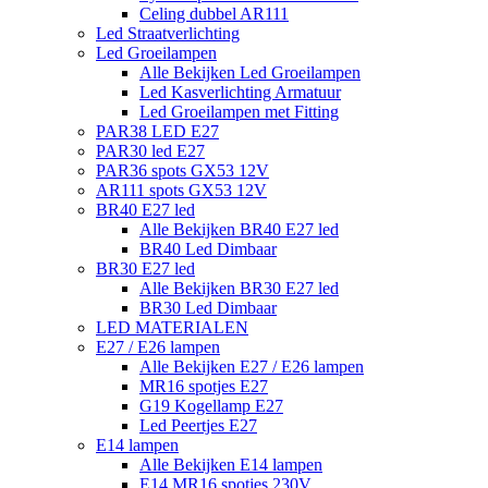
Celing dubbel AR111
Led Straatverlichting
Led Groeilampen
Alle Bekijken Led Groeilampen
Led Kasverlichting Armatuur
Led Groeilampen met Fitting
PAR38 LED E27
PAR30 led E27
PAR36 spots GX53 12V
AR111 spots GX53 12V
BR40 E27 led
Alle Bekijken BR40 E27 led
BR40 Led Dimbaar
BR30 E27 led
Alle Bekijken BR30 E27 led
BR30 Led Dimbaar
LED MATERIALEN
E27 / E26 lampen
Alle Bekijken E27 / E26 lampen
MR16 spotjes E27
G19 Kogellamp E27
Led Peertjes E27
E14 lampen
Alle Bekijken E14 lampen
E14 MR16 spotjes 230V