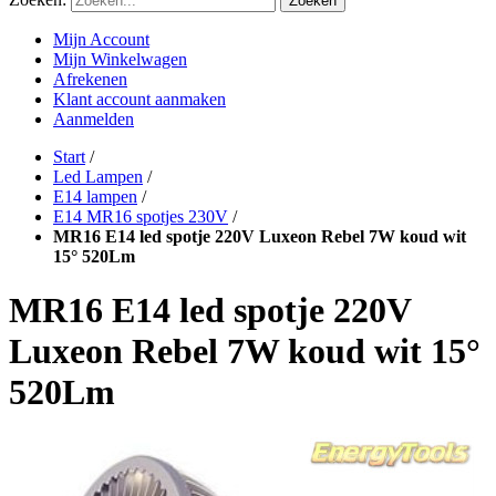
Zoeken
Mijn Account
Mijn Winkelwagen
Afrekenen
Klant account aanmaken
Aanmelden
Start
/
Led Lampen
/
E14 lampen
/
E14 MR16 spotjes 230V
/
MR16 E14 led spotje 220V Luxeon Rebel 7W koud wit
15° 520Lm
MR16 E14 led spotje 220V
Luxeon Rebel 7W koud wit 15°
520Lm