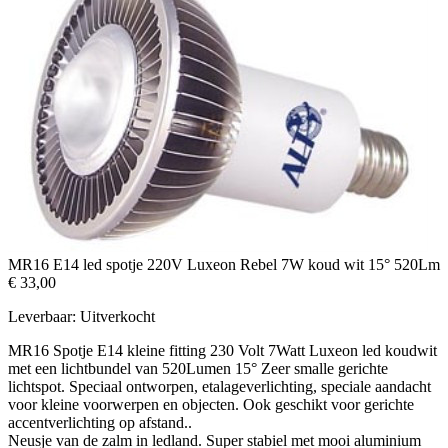
MR16 E14 led spotje 220V Luxeon Rebel 7W koud wit 15° 520Lm
€ 33,00
Leverbaar:
Uitverkocht
MR16 Spotje E14 kleine fitting 230 Volt 7Watt Luxeon led koudwit
met een lichtbundel van 520Lumen 15° Zeer smalle gerichte
lichtspot. Speciaal ontworpen, etalageverlichting, speciale aandacht
voor kleine voorwerpen en objecten. Ook geschikt voor gerichte
accentverlichting op afstand..
Neusje van de zalm in ledland. Super stabiel met mooi aluminium