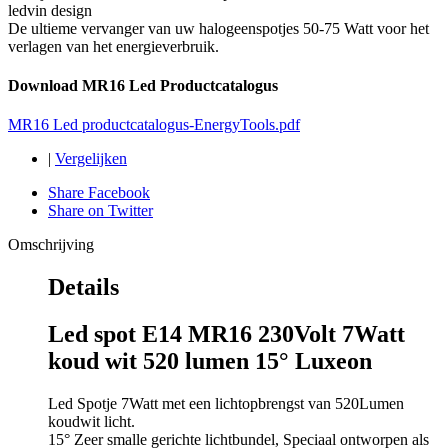
ledvin design
De ultieme vervanger van uw halogeenspotjes 50-75 Watt voor het
verlagen van het energieverbruik.
Download MR16 Led Productcatalogus
MR16 Led productcatalogus-EnergyTools.pdf
|
Vergelijken
Share Facebook
Share on Twitter
Omschrijving
Details
Led spot E14 MR16 230Volt 7Watt
koud wit 520 lumen 15° Luxeon
Led Spotje 7Watt met een lichtopbrengst van 520Lumen
koudwit licht.
15° Zeer smalle gerichte lichtbundel, Speciaal ontworpen als