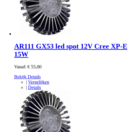
AR111 GX53 led spot 12V Cree XP-E
15W
Vanaf:
€ 55,00
Bekijk Details
|
Vergelijken
|
Details