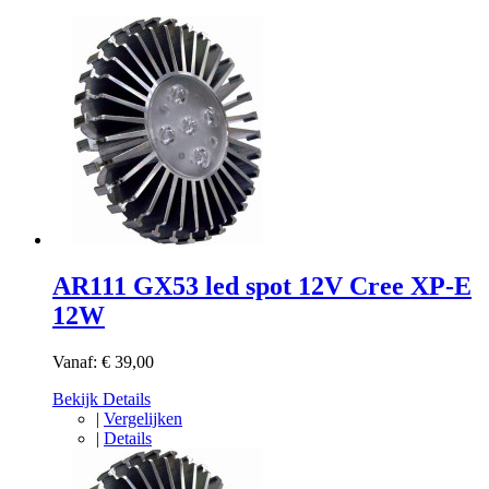
AR111 GX53 led spot 12V Cree XP-E
12W
Vanaf:
€ 39,00
Bekijk Details
|
Vergelijken
|
Details