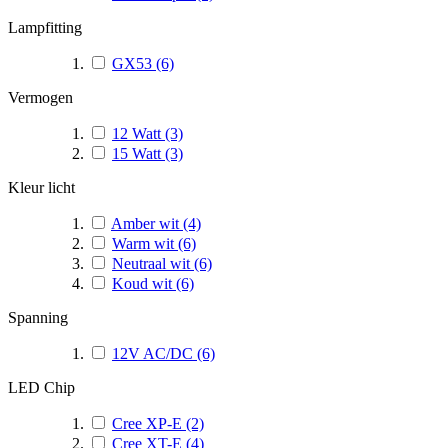
Lampfitting
GX53
(6)
Vermogen
12 Watt
(3)
15 Watt
(3)
Kleur licht
Amber wit
(4)
Warm wit
(6)
Neutraal wit
(6)
Koud wit
(6)
Spanning
12V AC/DC
(6)
LED Chip
Cree XP-E
(2)
Cree XT-E
(4)