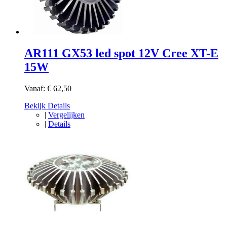
AR111 GX53 led spot 12V Cree XT-E
15W
Vanaf:
€ 62,50
Bekijk Details
|
Vergelijken
|
Details