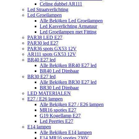
Celing dubbel AR111
Led Straatverlichting
Led Groeilampen
Alle Bekijken Led Groeilampen
Led Kasverlichting Armatuur
Led Groeilampen met Fitting
PAR38 LED E27
PAR30 led E27
PAR36 spots GX53 12V
AR111 spots GX53 12V
BR40 E27 led
Alle Bekijken BR40 E27 led
BR40 Led Dimbaar
BR30 E27 led
Alle Bekijken BR30 E27 led
BR30 Led Dimbaar
LED MATERIALEN
E27 / E26 lampen
Alle Bekijken E27 / E26 lampen
MR16 spotjes E27
G19 Kogellamp E27
Led Peertjes E27
E14 lampen
Alle Bekijken E14 lampen
E14 MR16 spotjes 230V