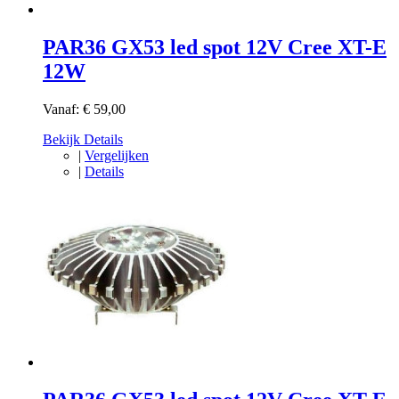
PAR36 GX53 led spot 12V Cree XT-E
12W
Vanaf:
€ 59,00
Bekijk Details
|
Vergelijken
|
Details