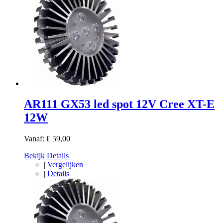
AR111 GX53 led spot 12V Cree XT-E
12W
Vanaf:
€ 59,00
Bekijk Details
|
Vergelijken
|
Details