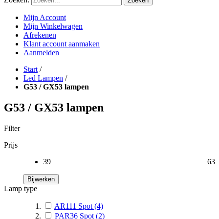
Zoeken
Mijn Account
Mijn Winkelwagen
Afrekenen
Klant account aanmaken
Aanmelden
Start
/
Led Lampen
/
G53 / GX53 lampen
G53 / GX53 lampen
Filter
Prijs
39
63
Bijwerken
Lamp type
AR111 Spot
(4)
PAR36 Spot
(2)