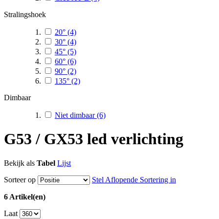
Stralingshoek
20°
(4)
30°
(4)
45°
(5)
60°
(6)
90°
(2)
135°
(2)
Dimbaar
Niet dimbaar
(6)
G53 / GX53 led verlichting
Bekijk als
Tabel
Lijst
Sorteer op
Stel Aflopende Sortering in
6 Artikel(en)
Laat