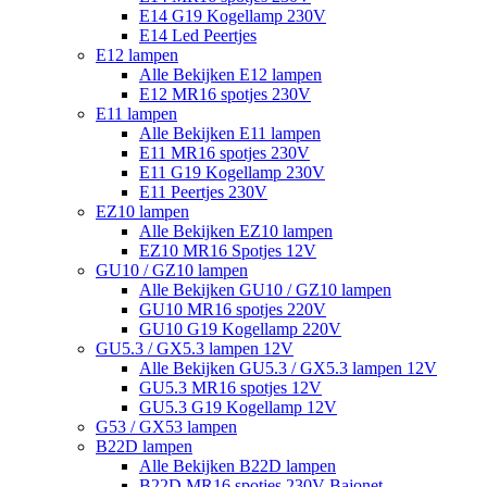
E14 G19 Kogellamp 230V
E14 Led Peertjes
E12 lampen
Alle Bekijken E12 lampen
E12 MR16 spotjes 230V
E11 lampen
Alle Bekijken E11 lampen
E11 MR16 spotjes 230V
E11 G19 Kogellamp 230V
E11 Peertjes 230V
EZ10 lampen
Alle Bekijken EZ10 lampen
EZ10 MR16 Spotjes 12V
GU10 / GZ10 lampen
Alle Bekijken GU10 / GZ10 lampen
GU10 MR16 spotjes 220V
GU10 G19 Kogellamp 220V
GU5.3 / GX5.3 lampen 12V
Alle Bekijken GU5.3 / GX5.3 lampen 12V
GU5.3 MR16 spotjes 12V
GU5.3 G19 Kogellamp 12V
G53 / GX53 lampen
B22D lampen
Alle Bekijken B22D lampen
B22D MR16 spotjes 230V Bajonet