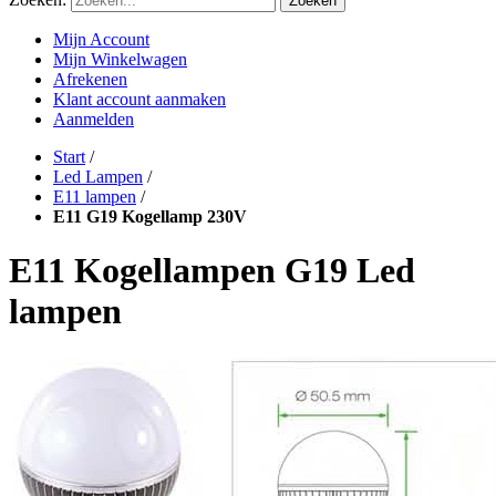
Zoeken
Mijn Account
Mijn Winkelwagen
Afrekenen
Klant account aanmaken
Aanmelden
Start
/
Led Lampen
/
E11 lampen
/
E11 G19 Kogellamp 230V
E11 Kogellampen G19 Led
lampen