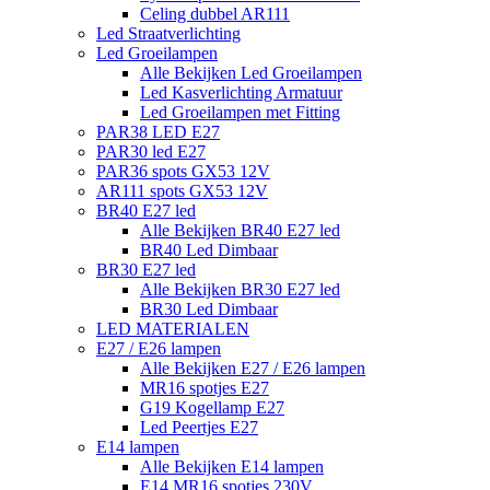
Celing dubbel AR111
Led Straatverlichting
Led Groeilampen
Alle Bekijken Led Groeilampen
Led Kasverlichting Armatuur
Led Groeilampen met Fitting
PAR38 LED E27
PAR30 led E27
PAR36 spots GX53 12V
AR111 spots GX53 12V
BR40 E27 led
Alle Bekijken BR40 E27 led
BR40 Led Dimbaar
BR30 E27 led
Alle Bekijken BR30 E27 led
BR30 Led Dimbaar
LED MATERIALEN
E27 / E26 lampen
Alle Bekijken E27 / E26 lampen
MR16 spotjes E27
G19 Kogellamp E27
Led Peertjes E27
E14 lampen
Alle Bekijken E14 lampen
E14 MR16 spotjes 230V