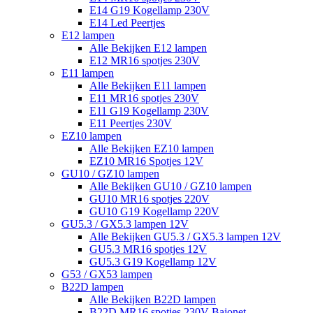
E14 G19 Kogellamp 230V
E14 Led Peertjes
E12 lampen
Alle Bekijken E12 lampen
E12 MR16 spotjes 230V
E11 lampen
Alle Bekijken E11 lampen
E11 MR16 spotjes 230V
E11 G19 Kogellamp 230V
E11 Peertjes 230V
EZ10 lampen
Alle Bekijken EZ10 lampen
EZ10 MR16 Spotjes 12V
GU10 / GZ10 lampen
Alle Bekijken GU10 / GZ10 lampen
GU10 MR16 spotjes 220V
GU10 G19 Kogellamp 220V
GU5.3 / GX5.3 lampen 12V
Alle Bekijken GU5.3 / GX5.3 lampen 12V
GU5.3 MR16 spotjes 12V
GU5.3 G19 Kogellamp 12V
G53 / GX53 lampen
B22D lampen
Alle Bekijken B22D lampen
B22D MR16 spotjes 230V Bajonet