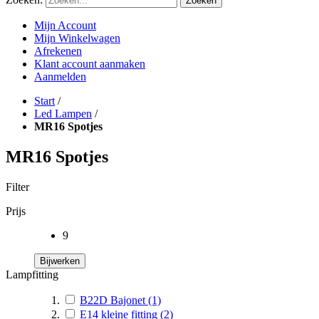
Zoeken
Mijn Account
Mijn Winkelwagen
Afrekenen
Klant account aanmaken
Aanmelden
Start
/
Led Lampen
/
MR16 Spotjes
MR16 Spotjes
Filter
Prijs
9
Bijwerken
Lampfitting
B22D Bajonet
(1)
E14 kleine fitting
(2)