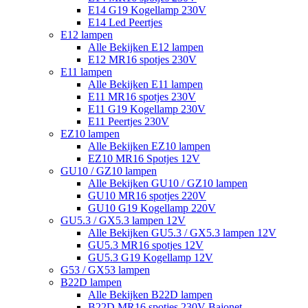
E14 G19 Kogellamp 230V
E14 Led Peertjes
E12 lampen
Alle Bekijken E12 lampen
E12 MR16 spotjes 230V
E11 lampen
Alle Bekijken E11 lampen
E11 MR16 spotjes 230V
E11 G19 Kogellamp 230V
E11 Peertjes 230V
EZ10 lampen
Alle Bekijken EZ10 lampen
EZ10 MR16 Spotjes 12V
GU10 / GZ10 lampen
Alle Bekijken GU10 / GZ10 lampen
GU10 MR16 spotjes 220V
GU10 G19 Kogellamp 220V
GU5.3 / GX5.3 lampen 12V
Alle Bekijken GU5.3 / GX5.3 lampen 12V
GU5.3 MR16 spotjes 12V
GU5.3 G19 Kogellamp 12V
G53 / GX53 lampen
B22D lampen
Alle Bekijken B22D lampen
B22D MR16 spotjes 230V Bajonet