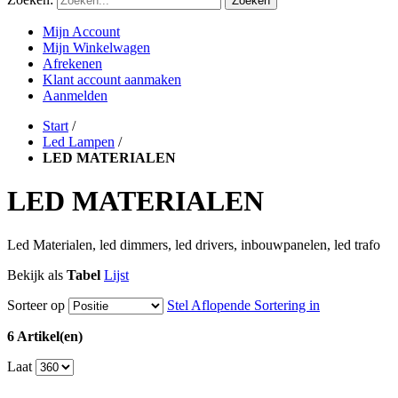
Zoeken
Mijn Account
Mijn Winkelwagen
Afrekenen
Klant account aanmaken
Aanmelden
Start
/
Led Lampen
/
LED MATERIALEN
LED MATERIALEN
Led Materialen, led dimmers, led drivers, inbouwpanelen, led trafo
Bekijk als
Tabel
Lijst
Sorteer op
Stel Aflopende Sortering in
6 Artikel(en)
Laat