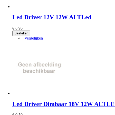
Led Driver 12V 12W ALTLed
€ 8,95
Bestellen
|
Vergelijken
Led Driver Dimbaar 18V 12W ALTL
€ 9,50