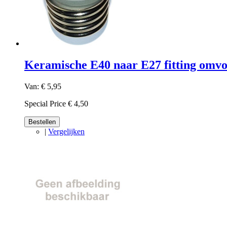
Keramische E40 naar E27 fitting omv
Van:
€ 5,95
Special Price
€ 4,50
Bestellen
|
Vergelijken