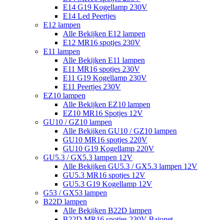
E14 G19 Kogellamp 230V
E14 Led Peertjes
E12 lampen
Alle Bekijken E12 lampen
E12 MR16 spotjes 230V
E11 lampen
Alle Bekijken E11 lampen
E11 MR16 spotjes 230V
E11 G19 Kogellamp 230V
E11 Peertjes 230V
EZ10 lampen
Alle Bekijken EZ10 lampen
EZ10 MR16 Spotjes 12V
GU10 / GZ10 lampen
Alle Bekijken GU10 / GZ10 lampen
GU10 MR16 spotjes 220V
GU10 G19 Kogellamp 220V
GU5.3 / GX5.3 lampen 12V
Alle Bekijken GU5.3 / GX5.3 lampen 12V
GU5.3 MR16 spotjes 12V
GU5.3 G19 Kogellamp 12V
G53 / GX53 lampen
B22D lampen
Alle Bekijken B22D lampen
B22D MR16 spotjes 230V Bajonet