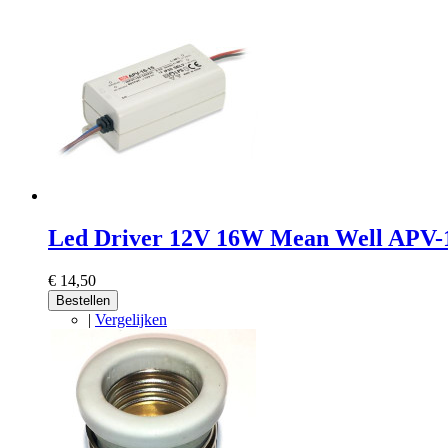
Led Driver 12V 16W Mean Well APV-
€ 14,50
Bestellen
|
Vergelijken