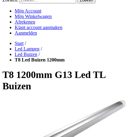
Zoeken
Mijn Account
Mijn Winkelwagen
Afrekenen
Klant account aanmaken
Aanmelden
Start
/
Led Lampen
/
Led Buizen
/
T8 Led Buizen 1200mm
T8 1200mm G13 Led TL
Buizen