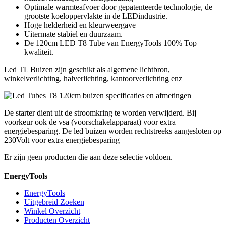
Optimale warmteafvoer door gepatenteerde technologie, de
grootste koeloppervlakte in de LEDindustrie.
Hoge helderheid en kleurweergave
Uitermate stabiel en duurzaam.
De 120cm LED T8 Tube van EnergyTools 100% Top
kwaliteit.
Led TL Buizen zijn geschikt als algemene lichtbron,
winkelverlichting, halverlichting, kantoorverlichting enz
De starter dient uit de stroomkring te worden verwijderd. Bij
voorkeur ook de vsa (voorschakelapparaat) voor extra
energiebesparing. De led buizen worden rechtstreeks aangesloten op
230Volt voor extra energiebesparing
Er zijn geen producten die aan deze selectie voldoen.
EnergyTools
EnergyTools
Uitgebreid Zoeken
Winkel Overzicht
Producten Overzicht