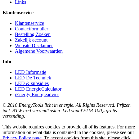
Links
Klantenservice
Klantenservice
Contactformulier
Bestelling Zoeken
Zakelijk account
Website Disclaimer
Algemene Voorwaarden
Info
LED Informatie
LED De Techniek
LED & subsidies
LED EnergieCalculator
iEnergy Energieadvies
© 2010 EnergyTools licht in energie. All Rights Reserved. Prijzen
incl. BTW excl verzendkosten. Led vanaf EUR 100,- gratis
verzending.
This website requires cookies to provide all of its features. For more
information on what data is contained in the cookies, please see our
Privacy Policy page
. To accept cookies from this site, please click