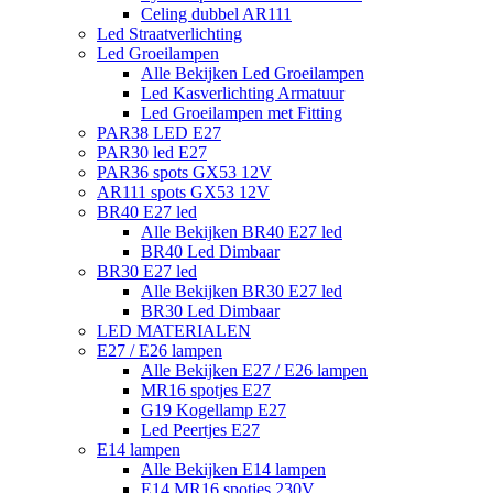
Celing dubbel AR111
Led Straatverlichting
Led Groeilampen
Alle Bekijken Led Groeilampen
Led Kasverlichting Armatuur
Led Groeilampen met Fitting
PAR38 LED E27
PAR30 led E27
PAR36 spots GX53 12V
AR111 spots GX53 12V
BR40 E27 led
Alle Bekijken BR40 E27 led
BR40 Led Dimbaar
BR30 E27 led
Alle Bekijken BR30 E27 led
BR30 Led Dimbaar
LED MATERIALEN
E27 / E26 lampen
Alle Bekijken E27 / E26 lampen
MR16 spotjes E27
G19 Kogellamp E27
Led Peertjes E27
E14 lampen
Alle Bekijken E14 lampen
E14 MR16 spotjes 230V