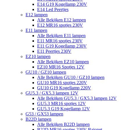
E14 G19 Kogellamp 230V
E14 Led Peertjes
E12 lampen
Alle Bekijken E12 lampen
E12 MR16 spotjes 230V
E11 lampen
Alle Bekijken E11 lampen
E11 MR16 spotjes 230V
E11 G19 Kogellamp 230V
E11 Peertjes 230V
EZ10 lampen
Alle Bekijken EZ10 lampen
EZ10 MR16 Spotjes 12V
GU10 / GZ10 lampen
Alle Bekijken GU10 / GZ10 lampen
GU10 MR16 spotjes 220V
GU10 G19 Kogellamp 220V
GU5.3 / GX5.3 lampen 12V
Alle Bekijken GU5.3 / GX5.3 lampen 12V
GU5.3 MR16 spotjes 12V
GU5.3 G19 Kogellamp 12V
G53 / GX53 lampen
B22D lampen
Alle Bekijken B22D lampen
B22D MR16 spotjes 230V Bajonet