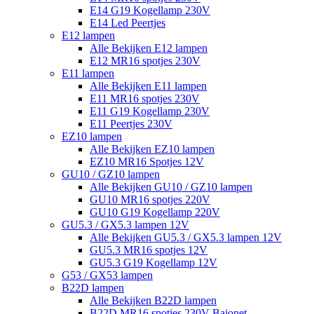
E14 G19 Kogellamp 230V
E14 Led Peertjes
E12 lampen
Alle Bekijken E12 lampen
E12 MR16 spotjes 230V
E11 lampen
Alle Bekijken E11 lampen
E11 MR16 spotjes 230V
E11 G19 Kogellamp 230V
E11 Peertjes 230V
EZ10 lampen
Alle Bekijken EZ10 lampen
EZ10 MR16 Spotjes 12V
GU10 / GZ10 lampen
Alle Bekijken GU10 / GZ10 lampen
GU10 MR16 spotjes 220V
GU10 G19 Kogellamp 220V
GU5.3 / GX5.3 lampen 12V
Alle Bekijken GU5.3 / GX5.3 lampen 12V
GU5.3 MR16 spotjes 12V
GU5.3 G19 Kogellamp 12V
G53 / GX53 lampen
B22D lampen
Alle Bekijken B22D lampen
B22D MR16 spotjes 230V Bajonet