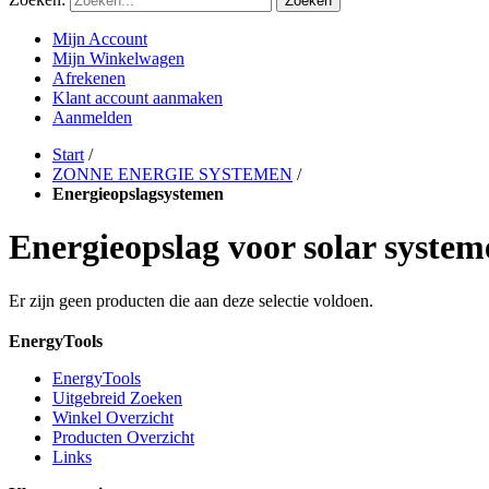
Zoeken
Mijn Account
Mijn Winkelwagen
Afrekenen
Klant account aanmaken
Aanmelden
Start
/
ZONNE ENERGIE SYSTEMEN
/
Energieopslagsystemen
Energieopslag voor solar system
Er zijn geen producten die aan deze selectie voldoen.
EnergyTools
EnergyTools
Uitgebreid Zoeken
Winkel Overzicht
Producten Overzicht
Links