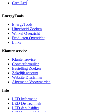
Cree Led
EnergyTools
EnergyTools
Uitgebreid Zoeken
Winkel Overzicht
Producten Overzicht
Links
Klantenservice
Klantenservice
Contactformulier
Bestelling Zoeken
Zakelijk account
Website Disclaimer
Algemene Voorwaarden
Info
LED Informatie
LED De Techniek
LED & subsidies