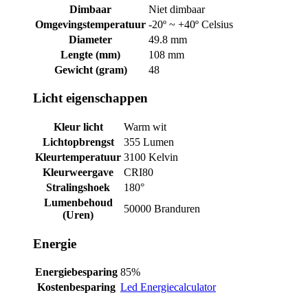
Dimbaar
Niet dimbaar
Omgevingstemperatuur
-20º ~ +40º Celsius
Diameter
49.8 mm
Lengte (mm)
108 mm
Gewicht (gram)
48
Licht eigenschappen
Kleur licht
Warm wit
Lichtopbrengst
355 Lumen
Kleurtemperatuur
3100 Kelvin
Kleurweergave
CRI80
Stralingshoek
180°
Lumenbehoud
50000 Branduren
(Uren)
Energie
Energiebesparing
85%
Kostenbesparing
Led Energiecalculator