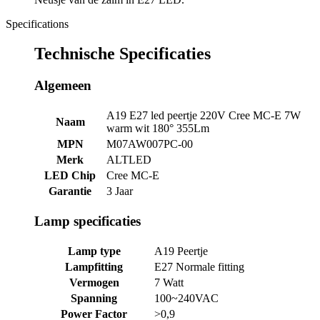
Specifications
Technische Specificaties
Algemeen
A19 E27 led peertje 220V Cree MC-E 7W
Naam
warm wit 180° 355Lm
MPN
M07AW007PC-00
Merk
ALTLED
LED Chip
Cree MC-E
Garantie
3 Jaar
Lamp specificaties
Lamp type
A19 Peertje
Lampfitting
E27 Normale fitting
Vermogen
7 Watt
Spanning
100~240VAC
Power Factor
>0,9