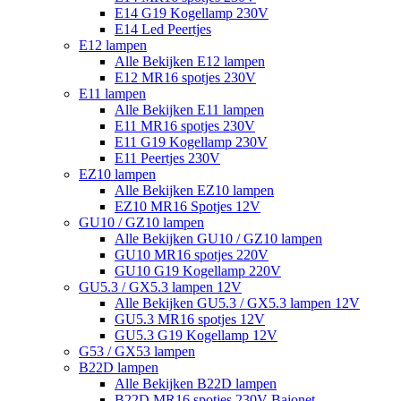
E14 G19 Kogellamp 230V
E14 Led Peertjes
E12 lampen
Alle Bekijken E12 lampen
E12 MR16 spotjes 230V
E11 lampen
Alle Bekijken E11 lampen
E11 MR16 spotjes 230V
E11 G19 Kogellamp 230V
E11 Peertjes 230V
EZ10 lampen
Alle Bekijken EZ10 lampen
EZ10 MR16 Spotjes 12V
GU10 / GZ10 lampen
Alle Bekijken GU10 / GZ10 lampen
GU10 MR16 spotjes 220V
GU10 G19 Kogellamp 220V
GU5.3 / GX5.3 lampen 12V
Alle Bekijken GU5.3 / GX5.3 lampen 12V
GU5.3 MR16 spotjes 12V
GU5.3 G19 Kogellamp 12V
G53 / GX53 lampen
B22D lampen
Alle Bekijken B22D lampen
B22D MR16 spotjes 230V Bajonet