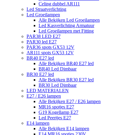
Celing dubbel AR111
Led Straatverlichting
Led Groeilampen
Alle Bekijken Led Groeilampen
Led Kasverlichting Armatuur
Led Groeilampen met Fitting
PAR38 LED E27
PAR30 led E27
PAR36 spots GX53 12V
AR111 spots GX53 12V
BR40 E27 led
Alle Bekijken BR40 E27 led
BR40 Led Dimbaar
BR30 E27 led
Alle Bekijken BR30 E27 led
BR30 Led Dimbaar
LED MATERIALEN
E27 / E26 lampen
Alle Bekijken E27 / E26 lampen
MR16 spotjes E27
G19 Kogellamp E27
Led Peertjes E27
E14 lampen
Alle Bekijken E14 lampen
E14 MR16 spotjes 230V