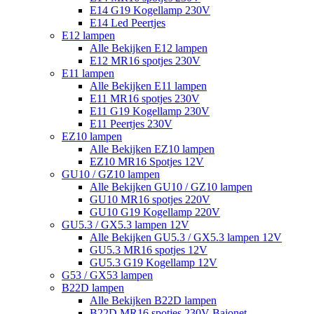
E14 G19 Kogellamp 230V
E14 Led Peertjes
E12 lampen
Alle Bekijken E12 lampen
E12 MR16 spotjes 230V
E11 lampen
Alle Bekijken E11 lampen
E11 MR16 spotjes 230V
E11 G19 Kogellamp 230V
E11 Peertjes 230V
EZ10 lampen
Alle Bekijken EZ10 lampen
EZ10 MR16 Spotjes 12V
GU10 / GZ10 lampen
Alle Bekijken GU10 / GZ10 lampen
GU10 MR16 spotjes 220V
GU10 G19 Kogellamp 220V
GU5.3 / GX5.3 lampen 12V
Alle Bekijken GU5.3 / GX5.3 lampen 12V
GU5.3 MR16 spotjes 12V
GU5.3 G19 Kogellamp 12V
G53 / GX53 lampen
B22D lampen
Alle Bekijken B22D lampen
B22D MR16 spotjes 230V Bajonet