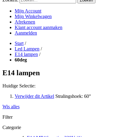
Zoeken
Mijn Account
Mijn Winkelwagen
Afrekenen
Klant account aanmaken
Aanmelden
Start
/
Led Lampen
/
E14 lampen
/
60deg
E14 lampen
Huidige Selectie:
Verwijder dit Artikel
Stralingshoek:
60°
Wis alles
Filter
Categorie