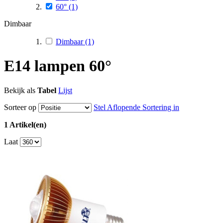
60°
(1)
Dimbaar
Dimbaar
(1)
E14 lampen 60°
Bekijk als
Tabel
Lijst
Sorteer op
Stel Aflopende Sortering in
1 Artikel(en)
Laat