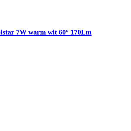
pistar 7W warm wit 60° 170Lm