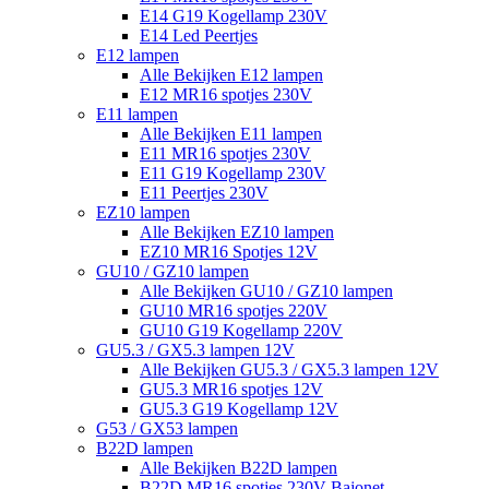
E14 G19 Kogellamp 230V
E14 Led Peertjes
E12 lampen
Alle Bekijken E12 lampen
E12 MR16 spotjes 230V
E11 lampen
Alle Bekijken E11 lampen
E11 MR16 spotjes 230V
E11 G19 Kogellamp 230V
E11 Peertjes 230V
EZ10 lampen
Alle Bekijken EZ10 lampen
EZ10 MR16 Spotjes 12V
GU10 / GZ10 lampen
Alle Bekijken GU10 / GZ10 lampen
GU10 MR16 spotjes 220V
GU10 G19 Kogellamp 220V
GU5.3 / GX5.3 lampen 12V
Alle Bekijken GU5.3 / GX5.3 lampen 12V
GU5.3 MR16 spotjes 12V
GU5.3 G19 Kogellamp 12V
G53 / GX53 lampen
B22D lampen
Alle Bekijken B22D lampen
B22D MR16 spotjes 230V Bajonet