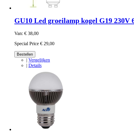
GU10 Led groeilamp kogel G19 230V 
Van:
€ 38,00
Special Price
€ 29,00
Bestellen
|
Vergelijken
|
Details