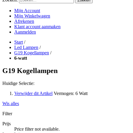
Zoeken
Mijn Account
Mijn Winkelwagen
Afrekenen
Klant account aanmaken
Aanmelden
Start
/
Led Lampen
/
G19 Kogellampen
/
6-watt
G19 Kogellampen
Huidige Selectie:
Verwijder dit Artikel
Vermogen:
6 Watt
Wis alles
Filter
Prijs
Price filter not available.